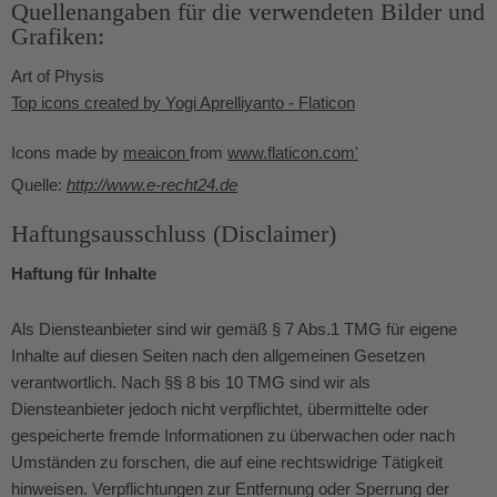
Quellenangaben für die verwendeten Bilder und
Grafiken:
Art of Physis
Top icons created by Yogi Aprelliyanto - Flaticon
Icons made by
meaicon
from
www.flaticon.com'
Quelle:
http://www.e-recht24.de
Haftungsausschluss (Disclaimer)
Haftung für Inhalte
Als Diensteanbieter sind wir gemäß § 7 Abs.1 TMG für eigene
Inhalte auf diesen Seiten nach den allgemeinen Gesetzen
verantwortlich. Nach §§ 8 bis 10 TMG sind wir als
Diensteanbieter jedoch nicht verpflichtet, übermittelte oder
gespeicherte fremde Informationen zu überwachen oder nach
Umständen zu forschen, die auf eine rechtswidrige Tätigkeit
hinweisen. Verpflichtungen zur Entfernung oder Sperrung der