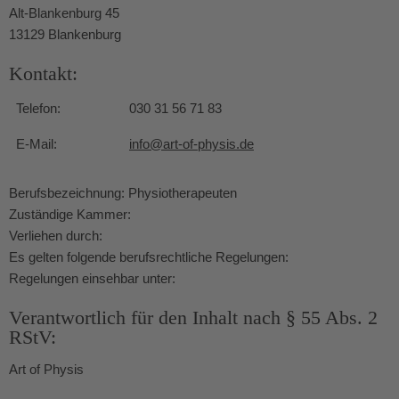
Alt-Blankenburg 45
13129 Blankenburg
Kontakt:
Telefon:
030 31 56 71 83
E-Mail:
info@art-of-physis.de
Berufsbezeichnung: Physiotherapeuten
Zuständige Kammer:
Verliehen durch:
Es gelten folgende berufsrechtliche Regelungen:
Regelungen einsehbar unter:
Verantwortlich für den Inhalt nach § 55 Abs. 2
RStV:
Art of Physis