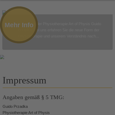
Mehr Info
in der Welt der Physiotherapie Art of Physis Guido
Przadka. Bei uns erfahren Sie die neue Form der
Physiotherapie und unserem Verständnis nach...
Impressum
Angaben gemäß § 5 TMG:
Guido Przadka
Physiotherapie Art of Physis